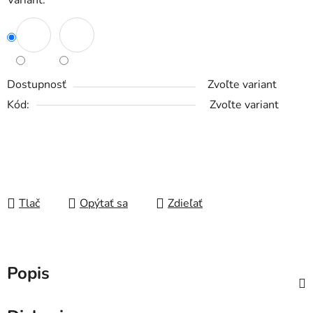
Variant:
Dostupnosť
Zvoľte variant
Kód:
Zvoľte variant
Tlač
Opýtať sa
Zdieľať
Popis