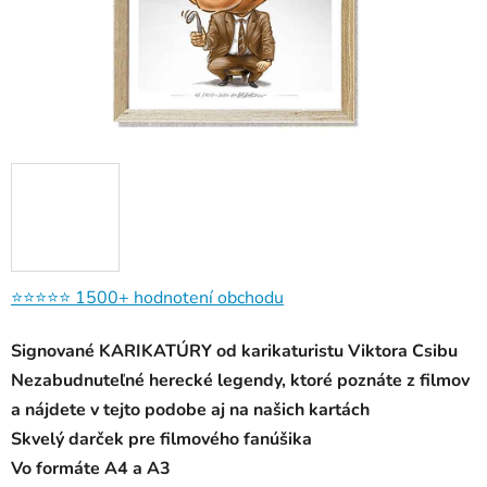
⭐⭐⭐⭐⭐
1500+ hodnotení obchodu
Signované KARIKATÚRY od karikaturistu Viktora Csibu
Nezabudnuteľné herecké legendy, ktoré poznáte z filmov
a nájdete v tejto podobe aj na našich kartách
Skvelý darček pre filmového fanúšika
Vo formáte A4 a A3