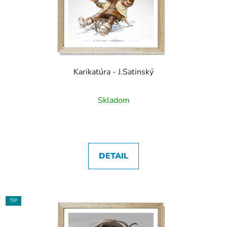
Karikatúra - J.Satinský
Skladom
DETAIL
TIP