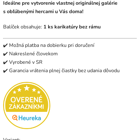
Ideálne pre vytvorenie vlastnej originálnej galérie
s obľúbenými hercami u Vás doma!
Balíček obsahuje:
1 ks karikatúry bez rámu
✔️
Možná platba na dobierku pri doručení
✔️ Nakreslené človekom
✔️ Vyrobené v SR
✔️
Garancia vrátenia plnej čiastky bez udania dôvodu