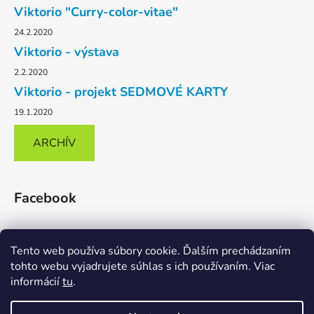
Viktorio "Curry-color-vitae"
24.2.2020
Viktorio - výstava
2.2.2020
Viktorio - projekt SEDMOVÉ KARTY
19.1.2020
ARCHÍV
Facebook
Tento web používa súbory cookie. Ďalším prechádzaním
tohto webu vyjadrujete súhlas s ich používaním. Viac
informácií
tu
.
Karikaturomat
Facebook