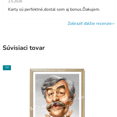
2.5.2026
Karty sú perfektné,dostal som aj bonus.Ďakujem.
Zobraziť ďalšie recenzie
Súvisiaci tovar
TIP