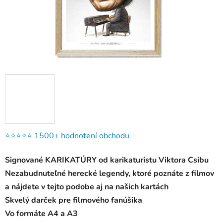
⭐⭐⭐⭐⭐
1500+ hodnotení obchodu
Signované KARIKATÚRY od karikaturistu Viktora Csibu
Nezabudnuteľné herecké legendy, ktoré poznáte z filmov
a nájdete v tejto podobe aj na našich kartách
Skvelý darček pre filmového fanúšika
Vo formáte A4 a A3