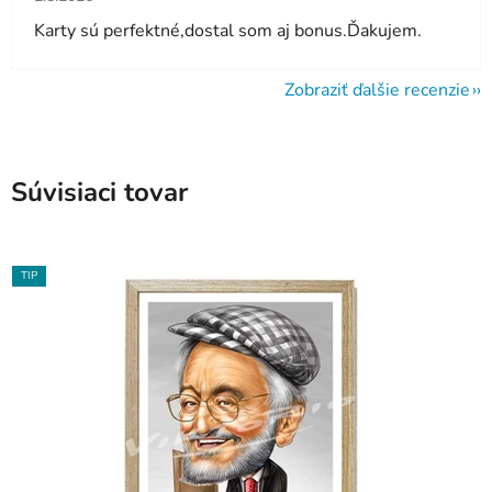
Karty sú perfektné,dostal som aj bonus.Ďakujem.
Zobraziť ďalšie recenzie
Súvisiaci tovar
TIP