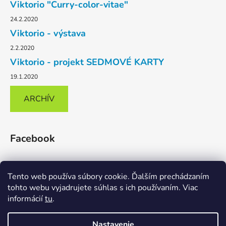
Viktorio "Curry-color-vitae"
24.2.2020
Viktorio - výstava
2.2.2020
Viktorio - projekt SEDMOVÉ KARTY
19.1.2020
ARCHÍV
Facebook
Tento web používa súbory cookie. Ďalším prechádzaním
tohto webu vyjadrujete súhlas s ich používaním. Viac
informácií
tu
.
Karikaturomat
Facebook
Nastavenie