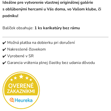
Ideálne pre vytvorenie vlastnej originálnej galérie
s obľúbenými hercami u Vás doma, vo Vašom klube, či
podniku!
Balíček obsahuje:
1 ks karikatúry bez rámu
✔️
Možná platba na dobierku pri doručení
✔️ Nakreslené človekom
✔️ Vyrobené v SR
✔️
Garancia vrátenia plnej čiastky bez udania dôvodu