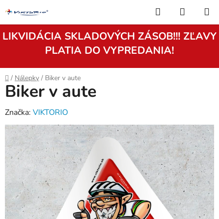
Prejsť
Hľadať
NÁKUP
na
KOŠÍK
obsah
LIKVIDÁCIA SKLADOVÝCH ZÁSOB!!! ZĽAVY
PLATIA DO VYPREDANIA!
Domov
/
Nálepky
/
Biker v aute
Biker v aute
Značka:
VIKTORIO