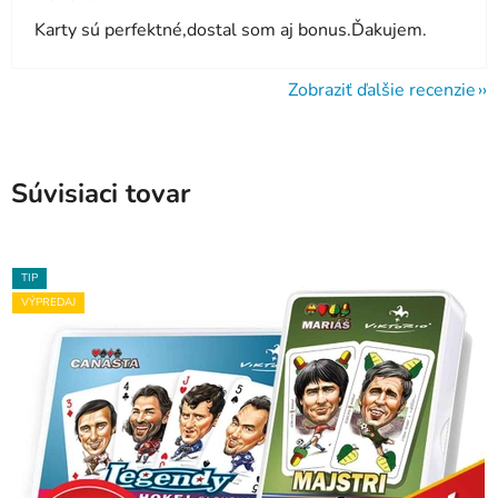
Karty sú perfektné,dostal som aj bonus.Ďakujem.
Zobraziť ďalšie recenzie
Súvisiaci tovar
TIP
VÝPREDAJ