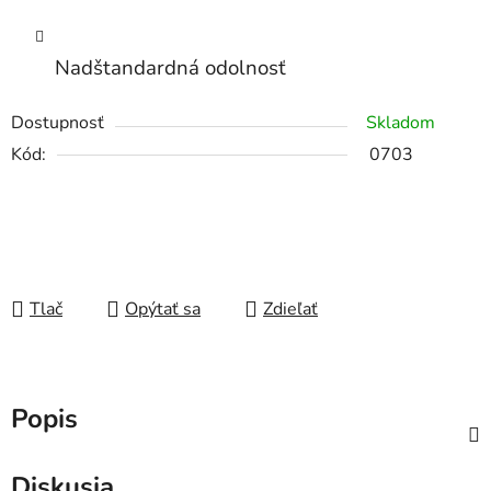
Nadštandardná odolnosť
Dostupnosť
Skladom
Kód:
0703
Tlač
Opýtať sa
Zdieľať
Popis
Diskusia